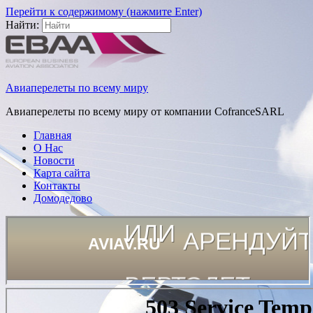
Перейти к содержимому (нажмите Enter)
Найти:
Авиаперелеты по всему миру
Авиаперелеты по всему миру от компании CofranceSARL
Главная
О Нас
Новости
Карта сайта
Контакты
Домодедово