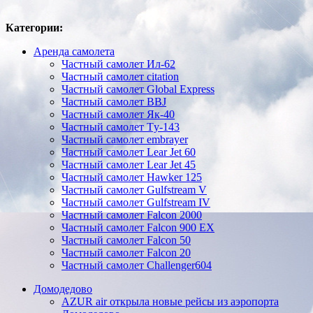
Категории:
Аренда самолета
Частный самолет Ил-62
Частный самолет citation
Частный самолет Global Express
Частный самолет BBJ
Частный самолет Як-40
Частный самолет Tу-143
Частный самолет embrayer
Частный самолет Lear Jet 60
Частный самолет Lear Jet 45
Частный самолет Hawker 125
Частный самолет Gulfstream V
Частный самолет Gulfstream IV
Частный самолет Falcon 2000
Частный самолет Falcon 900 EX
Частный самолет Falcon 50
Частный самолет Falcon 20
Частный самолет Challenger604
Домодедово
AZUR air открыла новые рейсы из аэропорта