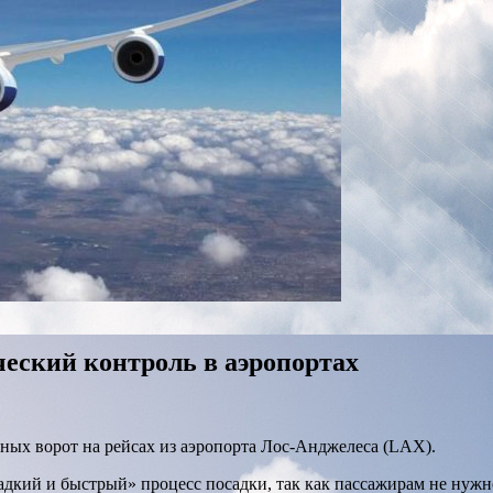
еский контроль в аэропортах
чных ворот на рейсах из аэропорта Лос-Анджелеса (LAX).
гладкий и быстрый» процесс посадки, так как пассажирам не ну