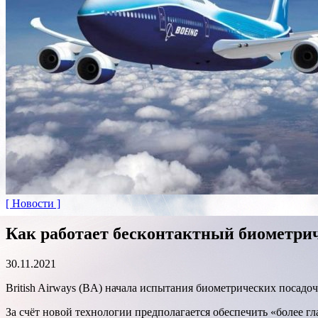
[ Новости ]
Как работает бесконтактный биометрич
30.11.2021
British Airways (BA) начала испытания биометрических посадо
За счёт новой технологии предполагается обеспечить «более 