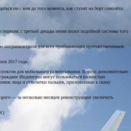
ться ни с кем до того момента, как ступят на борт самолёта.
л первым: с третьей декады июня пилот подобной системы того
го» погранконтроля для всех прибывающих путешественников
юня 2017 года.
) пунктов для мобильного развёртывания. Ворота дополнительно
, граждане Индонезии могут пользоваться полностью
имок лица и отпечатки пальцев, приложенные к скану
торого — за несколько месяцев реконструкции увеличить
K)