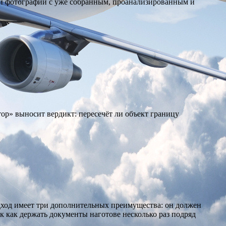
ой фотографии с уже собранным, проанализированным и
ор» выносит вердикт: пересечёт ли объект границу
дход имеет три дополнительных преимущества: он должен
 как держать документы наготове несколько раз подряд