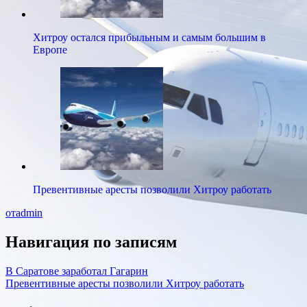
Хитроу остался прибыльным и самым большим в
Европе
Превентивные аресты позволили Хитроу работать
отadmin
Навигация по записям
В Саратове заработал Гагарин
Превентивные аресты позволили Хитроу работать